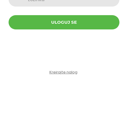
ULOGUJ SE
Kreirajte nalog